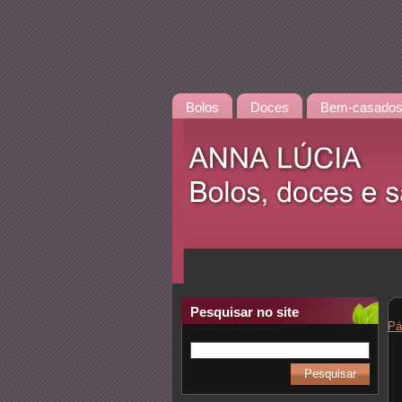
Bolos
Doces
Bem-casado
Pesquisar no site
Pá