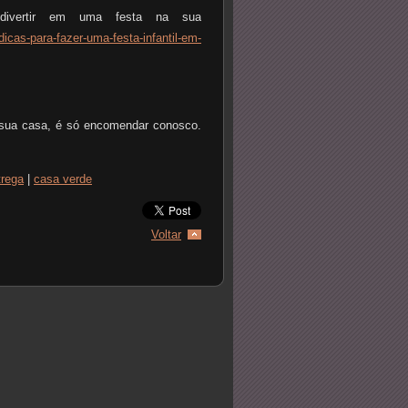
divertir em uma festa na sua
dicas-para-fazer-uma-festa-infantil-em-
 sua casa, é só encomendar conosco.
trega
|
casa verde
Voltar