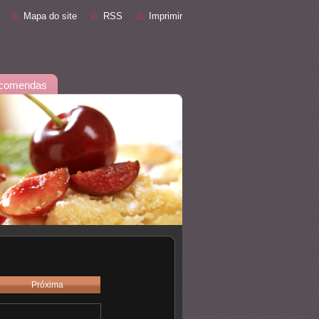
Mapa do site
RSS
Imprimir
comendas
Próxima