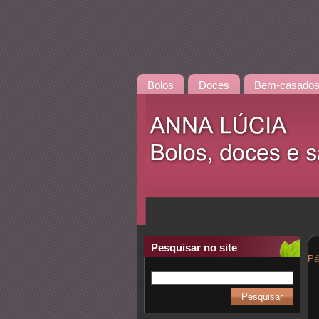
Bolos
Doces
Bem-casado
Pesquisar no site
Pá