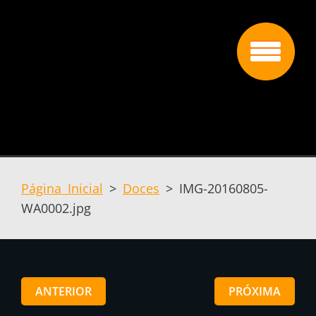
Página Inicial
>
Doces
>
IMG-20160805-
WA0002.jpg
ANTERIOR
PRÓXIMA