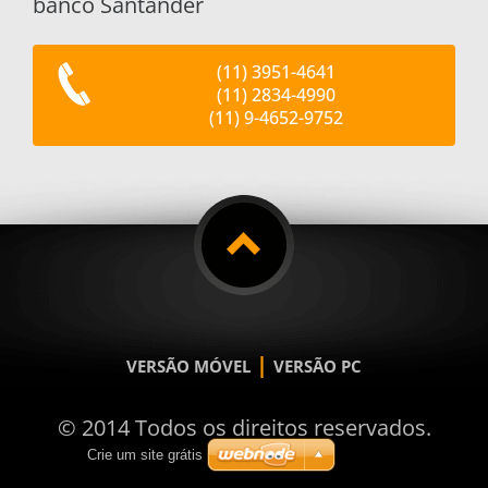
banco Santander
(11) 3951-4641
(11) 2834-4990
(11) 9-4652-9752
|
VERSÃO MÓVEL
VERSÃO PC
© 2014 Todos os direitos reservados.
Crie um site grátis