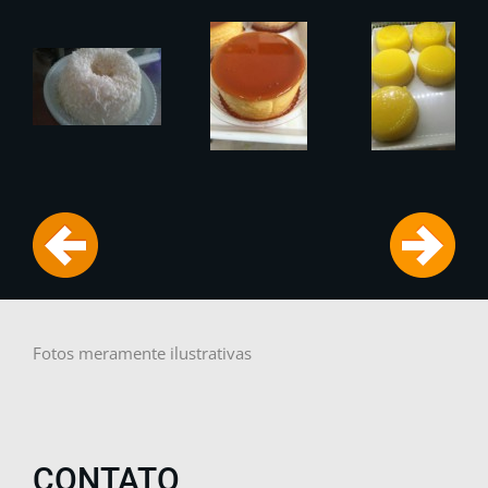
Fotos meramente ilustrativas
CONTATO