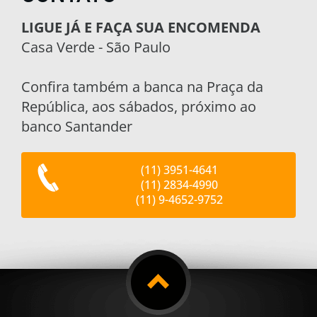
LIGUE JÁ E FAÇA SUA ENCOMENDA
Casa Verde - São Paulo
Confira também a banca na Praça da
República, aos sábados, próximo ao
banco Santander
(11) 3951-4641
(11) 2834-4990
(11) 9-4652-9752